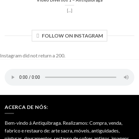
[...]
FOLLOW ON INSTAGRAM
Instagram did not return a 200.
ACERCA DE NÓS:
Bem-vindo á Antiquibraga. Realizamos: Compra, venda,
fabrico e restauro de: arte sacra, móveis, antiguidades,
pinturas, douramentos, restauro de cofres antigos, imagens,