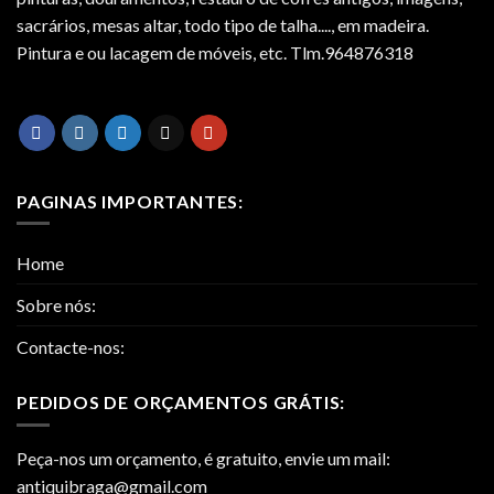
sacrários, mesas altar, todo tipo de talha...., em madeira.
Pintura e ou lacagem de móveis, etc. Tlm.964876318
PAGINAS IMPORTANTES:
Home
Sobre nós:
Contacte-nos:
PEDIDOS DE ORÇAMENTOS GRÁTIS:
Peça-nos um orçamento, é gratuito, envie um mail:
antiquibraga@gmail.com