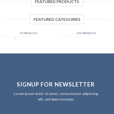
FEATURED PRODUCTS
FEATURED CATEGORIES
ANTIGUIDADES
ARTE SACRA
74 PRODUCTS
230 PRODUCTS
SIGNUP FOR NEWSLETTER
Lorem ipsum dolor sit amet, consectetuer adipiscing
elit, sed diam nonumm.