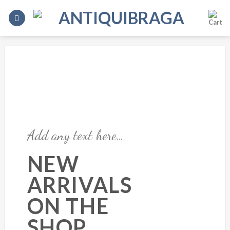
Skip
to
content
Add any text here…
NEW
ARRIVALS
ON THE
SHOP