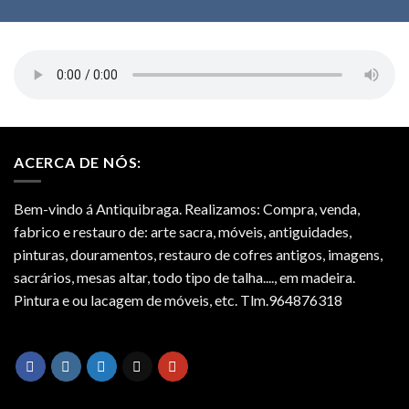
ACERCA DE NÓS:
Bem-vindo á Antiquibraga. Realizamos: Compra, venda,
fabrico e restauro de: arte sacra, móveis, antiguidades,
pinturas, douramentos, restauro de cofres antigos, imagens,
sacrários, mesas altar, todo tipo de talha...., em madeira.
Pintura e ou lacagem de móveis, etc. Tlm.964876318