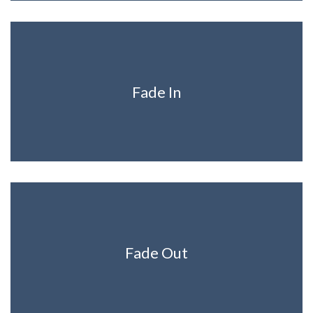
Fade In
Fade Out