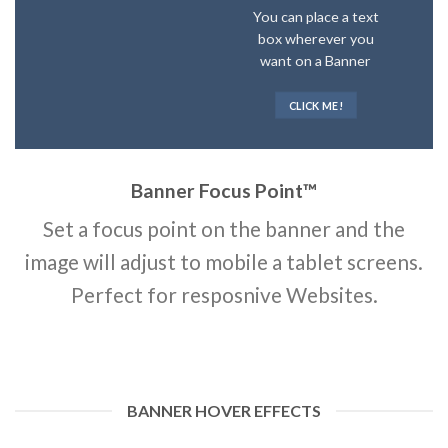
You can place a text
box wherever you
want on a Banner
CLICK ME!
Banner Focus Point
™
Set a focus point on the banner and the
image will adjust to mobile a tablet screens.
Perfect for resposnive Websites.
BANNER HOVER EFFECTS