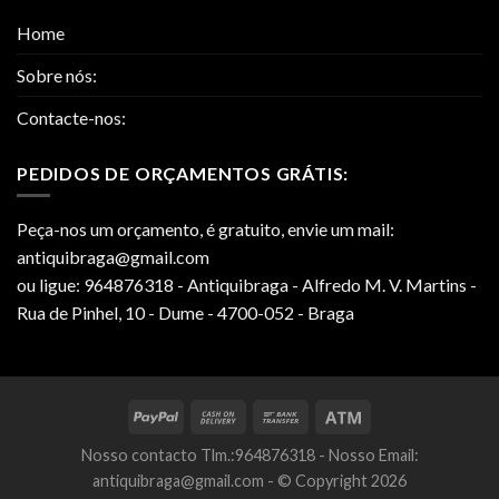
Home
Sobre nós:
Contacte-nos:
PEDIDOS DE ORÇAMENTOS GRÁTIS:
Peça-nos um orçamento, é gratuito, envie um mail:
antiquibraga@gmail.com
ou ligue: 964876318 - Antiquibraga - Alfredo M. V. Martins -
Rua de Pinhel, 10 - Dume - 4700-052 - Braga
Nosso contacto Tlm.:964876318 - Nosso Email:
antiquibraga@gmail.com - © Copyright 2026