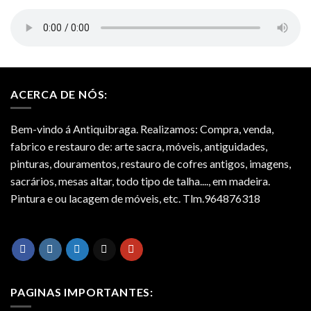
ACERCA DE NÓS:
Bem-vindo á Antiquibraga. Realizamos: Compra, venda,
fabrico e restauro de: arte sacra, móveis, antiguidades,
pinturas, douramentos, restauro de cofres antigos, imagens,
sacrários, mesas altar, todo tipo de talha...., em madeira.
Pintura e ou lacagem de móveis, etc. Tlm.964876318
PAGINAS IMPORTANTES: