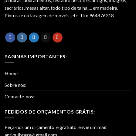
pinturas, douramentos, restauro de cofres antigos, imagens,
sacrários, mesas altar, todo tipo de talha...., em madeira.
Pintura e ou lacagem de móveis, etc. Tlm.964876318
PAGINAS IMPORTANTES:
Home
Sobre nós:
Contacte-nos:
PEDIDOS DE ORÇAMENTOS GRÁTIS:
Peça-nos um orçamento, é gratuito, envie um mail:
antiquibraga@gmail.com