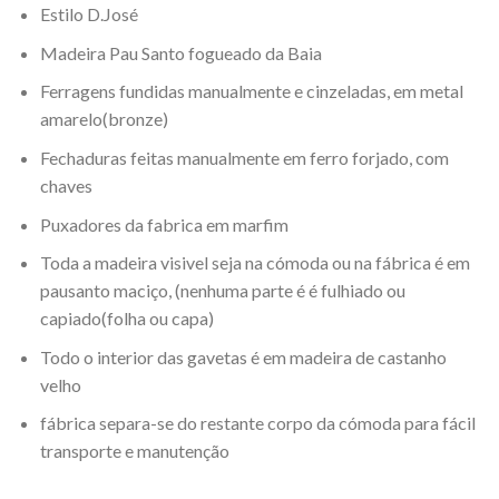
Estilo D.José
Madeira Pau Santo fogueado da Baia
Ferragens fundidas manualmente e cinzeladas, em metal
amarelo(bronze)
Fechaduras feitas manualmente em ferro forjado, com
chaves
Puxadores da fabrica em marfim
Toda a madeira visivel seja na cómoda ou na fábrica é em
pausanto maciço, (nenhuma parte é é fulhiado ou
capiado(folha ou capa)
Todo o interior das gavetas é em madeira de castanho
velho
fábrica separa-se do restante corpo da cómoda para fácil
transporte e manutenção