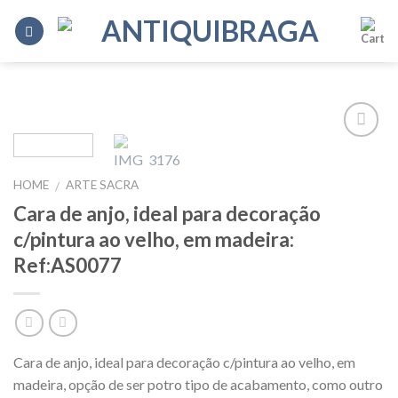
Skip
to
content
Add to
Wishlist
HOME
ARTE SACRA
/
Cara de anjo, ideal para decoração
c/pintura ao velho, em madeira:
Ref:AS0077
Cara de anjo, ideal para decoração c/pintura ao velho, em
madeira, opção de ser potro tipo de acabamento, como outro