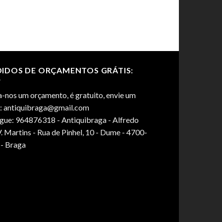
DIDOS DE ORÇAMENTOS GRÁTIS:
-nos um orçamento, é gratuito, envie um
l: antiquibraga@gmail.com
igue: 964876318 - Antiquibraga - Alfredo
. Martins - Rua de Pinhel, 10 - Dume - 4700-
 - Braga