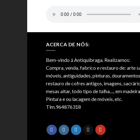
ACERCA DE NÓS:
Bem-vindo á Antiquibraga. Realizamos:
Compra, venda, fabrico e restauro de: arte s
móveis, antiguidades, pinturas, douramentos
restauro de cofres antigos, imagens, sacrário
mesas altar, todo tipo de talha...., em madeira
Pintura e ou lacagem de móveis, etc.
Tlm.964876318