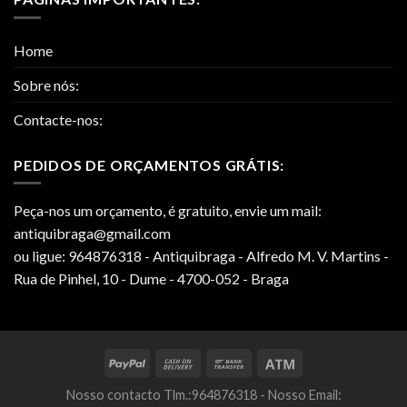
Home
Sobre nós:
Contacte-nos:
PEDIDOS DE ORÇAMENTOS GRÁTIS:
Peça-nos um orçamento, é gratuito, envie um mail:
antiquibraga@gmail.com
ou ligue: 964876318 - Antiquibraga - Alfredo M. V. Martins -
Rua de Pinhel, 10 - Dume - 4700-052 - Braga
Nosso contacto Tlm.:964876318 - Nosso Email: