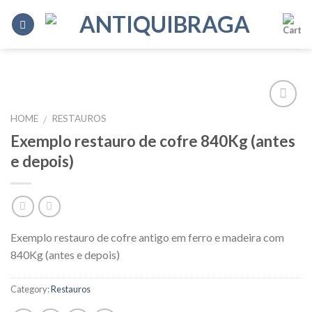
Skip
to
content
HOME
RESTAUROS
/
Add to
Wishlist
Exemplo restauro de cofre 840Kg (antes
e depois)
Exemplo restauro de cofre antigo em ferro e madeira com
840Kg (antes e depois)
Category:
Restauros