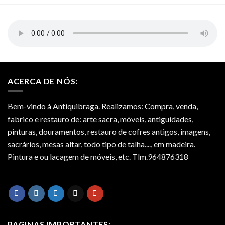
ACERCA DE NÓS:
Bem-vindo á Antiquibraga. Realizamos: Compra, venda,
fabrico e restauro de: arte sacra, móveis, antiguidades,
pinturas, douramentos, restauro de cofres antigos, imagens,
sacrários, mesas altar, todo tipo de talha...., em madeira.
Pintura e ou lacagem de móveis, etc. Tlm.964876318
PAGINAS IMPORTANTES: