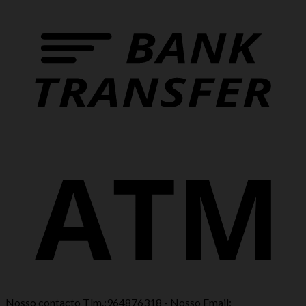
Nosso contacto Tlm.:964876318 - Nosso Email: