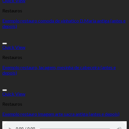
Quick View
Restauros
Exemplo restauro comoda de vinhatico D.Maria antiga (antes e
depois)
Add to Wishlist
Quick View
Restauros
Exemplo restauro, lacagem, mesinha de cabeceira (antes e
depois)
Add to Wishlist
Quick View
Restauros
Exemplo restauro Imagem arte sacra antiga (antes e depois)