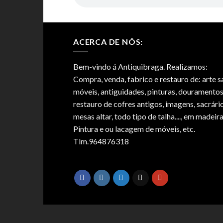
ACERCA DE NÓS:
Bem-vindo á Antiquibraga. Realizamos:
Compra, venda, fabrico e restauro de: arte s
móveis, antiguidades, pinturas, douramentos
restauro de cofres antigos, imagens, sacrário
mesas altar, todo tipo de talha...., em madeira
Pintura e ou lacagem de móveis, etc.
Tlm.964876318