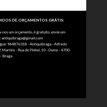
DIDOS DE ORÇAMENTOS GRÁTIS:
-nos um orçamento, é gratuito, envie um
l: antiquibraga@gmail.com
igue: 964876318 - Antiquibraga - Alfredo
. Martins - Rua de Pinhel, 10 - Dume - 4700-
 - Braga