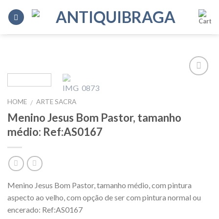
Skip
to
content
Add to
Wishlist
HOME
ARTE SACRA
/
Menino Jesus Bom Pastor, tamanho
médio: Ref:AS0167
Menino Jesus Bom Pastor, tamanho médio, com pintura
aspecto ao velho, com opção de ser com pintura normal ou
encerado: Ref:AS0167