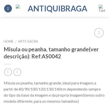
Skip
to
content
HOME
ARTE SACRA
/
Add to
Wishlist
Misula ou peanha, tamanho grande(ver
descrição): Ref:AS0042
Misula ou peanha, tamanho grande, ideal para imagens a
partir de 80/90/100/120/130/140cm dependendo sempre
do tipo da base da imagem e da propria imagem(temos outro
modelo diferente, para os mesmos tamanhos)