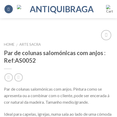
Skip
to
content
HOME
ARTE SACRA
/
Add to
Wishlist
Par de colunas salomónicas com anjos :
Ref:AS0052
Par de colunas salomónicas com anjos. Pintura como se
apresenta ou a combinar com o cliente, pode ser encerada á
cor natural da madeira. Tamanho medio/grande.
Ideal para capelas, igrejas, numa sala ao lado de uma cómoda