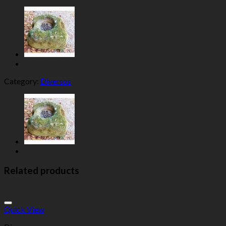
Category:
Diversos
Related products
Add to Wishlist
Quick View