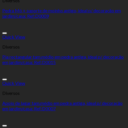
Diversos
Pedra Mó + suporte de moinho antigo, ideal p/ decoração em
jardim/casa: Ref:D0009
Add to Wishlist
Quick View
Diversos
Pia rectangular tam.médio em pedra antiga, ideal p/ decoração
em jardim/casa: Ref:D0015
Add to Wishlist
Quick View
Diversos
Apoio de lagar tam.médio em pedra antiga, ideal p/ decoração
em jardim/casa: Ref:D0007
Add to Wishlist