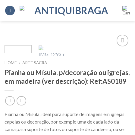
Skip
to
content
Add to
Wishlist
HOME
ARTE SACRA
/
Pianha ou Mísula, p/decoração ou igrejas,
em madeira (ver descrição): Ref:AS0189
Pianha ou Mísula, ideal para suporte de imagens em igrejas,
capelas ou decoração, por exemplo uma de cada lado da
cama para suporte de fotos ou suporte de candeeiro, ou ser