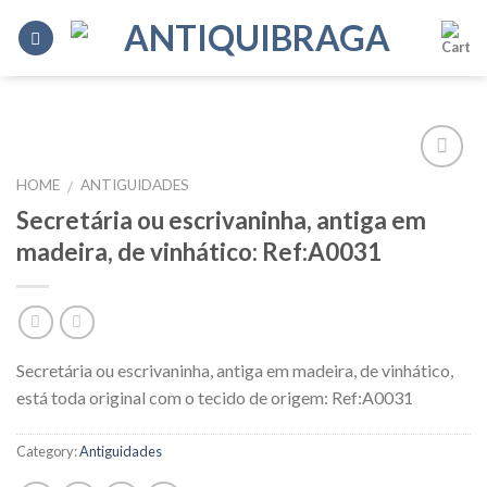
Skip
to
content
HOME
ANTIGUIDADES
/
Add to
Wishlist
Secretária ou escrivaninha, antiga em
madeira, de vinhático: Ref:A0031
Secretária ou escrivaninha, antiga em madeira, de vinhático,
está toda original com o tecido de origem: Ref:A0031
Category:
Antiguidades