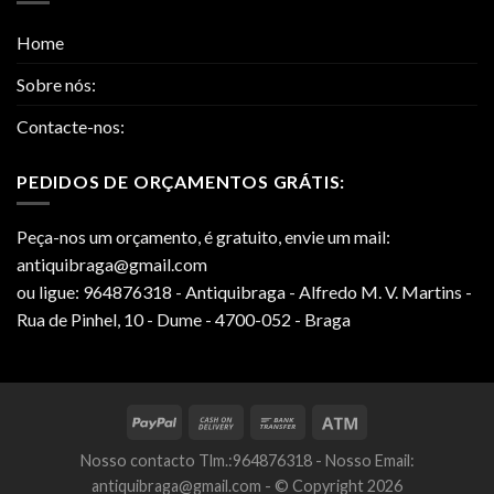
Home
Sobre nós:
Contacte-nos:
PEDIDOS DE ORÇAMENTOS GRÁTIS:
Peça-nos um orçamento, é gratuito, envie um mail:
antiquibraga@gmail.com
ou ligue: 964876318 - Antiquibraga - Alfredo M. V. Martins -
Rua de Pinhel, 10 - Dume - 4700-052 - Braga
Nosso contacto Tlm.:964876318 - Nosso Email:
antiquibraga@gmail.com - © Copyright 2026