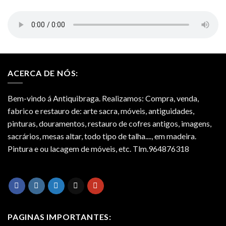
ACERCA DE NÓS:
Bem-vindo á Antiquibraga. Realizamos: Compra, venda,
fabrico e restauro de: arte sacra, móveis, antiguidades,
pinturas, douramentos, restauro de cofres antigos, imagens,
sacrários, mesas altar, todo tipo de talha...., em madeira.
Pintura e ou lacagem de móveis, etc. Tlm.964876318
PAGINAS IMPORTANTES: