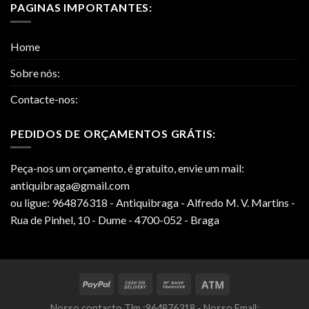
PAGINAS IMPORTANTES:
Home
Sobre nós:
Contacte-nos:
PEDIDOS DE ORÇAMENTOS GRÁTIS:
Peça-nos um orçamento, é gratuito, envie um mail:
antiquibraga@gmail.com
ou ligue: 964876318 - Antiquibraga - Alfredo M. V. Martins -
Rua de Pinhel, 10 - Dume - 4700-052 - Braga
Nosso contacto Tlm.:964876318 - Nosso Email: