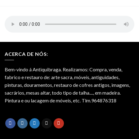
ACERCA DE NÓS:
Bem-vindo á Antiquibraga. Realizamos: Compra, venda,
fabrico e restauro de: arte sacra, móveis, antiguidades,
pinturas, douramentos, restauro de cofres antigos, imagens,
sacrários, mesas altar, todo tipo de talha...., em madeira.
Pintura e ou lacagem de móveis, etc. Tlm.964876318