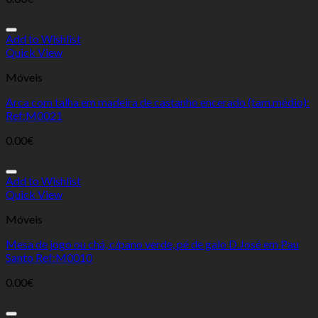
Add to Wishlist
Quick View
Móveis
Arca com talha em madeira de castanho encerado (tam.médio):
Ref:M0021
0.00
€
Add to Wishlist
Quick View
Móveis
Mesa de jogo ou chá, c/pano verde, pé de galo D.José em Pau
Santo Ref:M0010
0.00
€