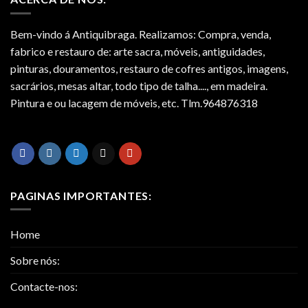
Bem-vindo á Antiquibraga. Realizamos: Compra, venda,
fabrico e restauro de: arte sacra, móveis, antiguidades,
pinturas, douramentos, restauro de cofres antigos, imagens,
sacrários, mesas altar, todo tipo de talha...., em madeira.
Pintura e ou lacagem de móveis, etc. Tlm.964876318
PAGINAS IMPORTANTES:
Home
Sobre nós:
Contacte-nos: