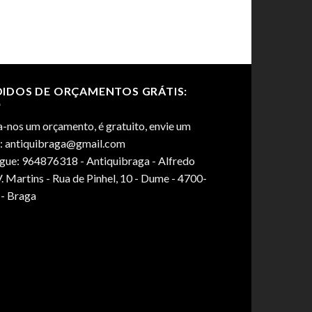
DIDOS DE ORÇAMENTOS GRÁTIS:
-nos um orçamento, é gratuito, envie um
l: antiquibraga@gmail.com
igue: 964876318 - Antiquibraga - Alfredo
. Martins - Rua de Pinhel, 10 - Dume - 4700-
 - Braga