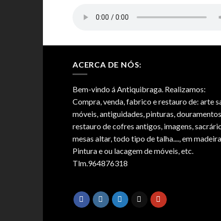
ACERCA DE NÓS:
Bem-vindo á Antiquibraga. Realizamos:
Compra, venda, fabrico e restauro de: arte s
móveis, antiguidades, pinturas, douramentos
restauro de cofres antigos, imagens, sacrário
mesas altar, todo tipo de talha...., em madeira
Pintura e ou lacagem de móveis, etc.
Tlm.964876318