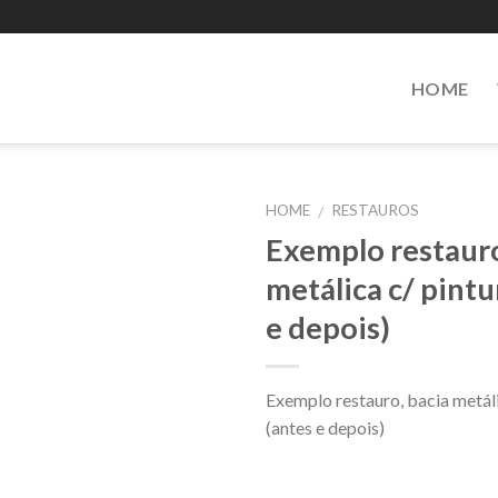
HOME
HOME
RESTAUROS
/
Exemplo restauro
Add to
metálica c/ pintu
Wishlist
e depois)
Exemplo restauro, bacia metáli
(antes e depois)